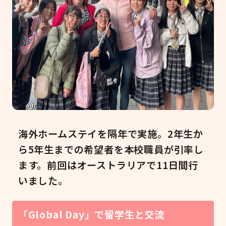
海外ホームステイを隔年で実施。2年生か
ら5年生までの希望者を本校職員が引率し
ます。前回はオーストラリアで11日間行
いました。
「Global Day」で留学生と交流