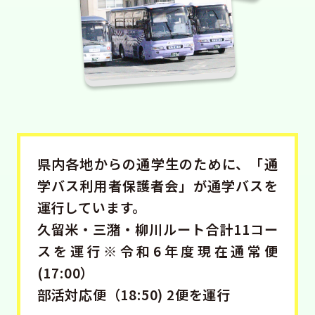
県内各地からの通学生のために、「通
学バス利用者保護者会」が通学バスを
運行しています。
久留米・三潴・柳川ルート合計11コー
スを運行
※令和6年度現在通常便
(17:00）
部活対応便（18:50) 2便を運行