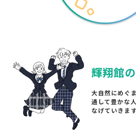
輝翔館の
大自然にめぐ
通して豊かな
なげていきま