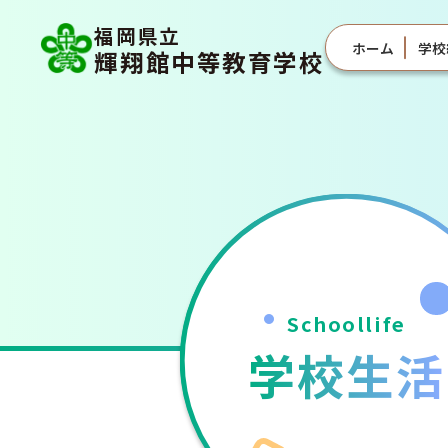
福岡県立
ホーム
学校
輝翔館中等教育学校
Schoollife
学校生活