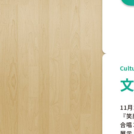
Cultu
11
『笑
合唱
展示