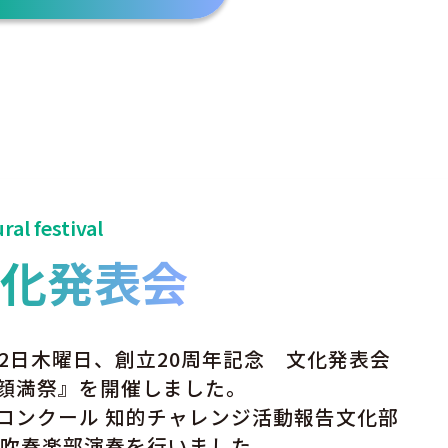
ral festival
文化発表会
月2日木曜日、創立20周年記念 文化発表会
顔満祭』を開催しました。
コンクール 知的チャレンジ活動報告文化部
 吹奏楽部演奏を行いました。