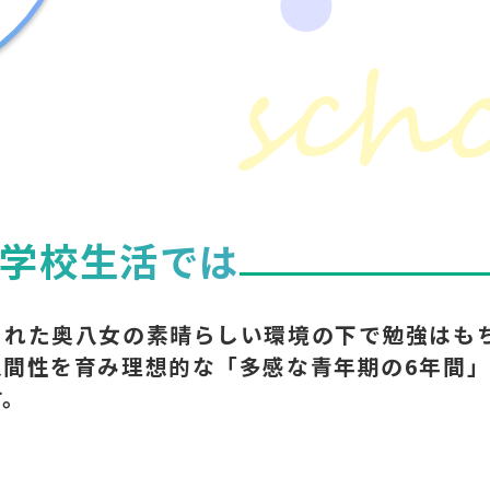
学校生活では
まれた奥八女の素晴らしい環境の下で勉強はも
人間性を育み理想的な「多感な青年期の6年間
す。