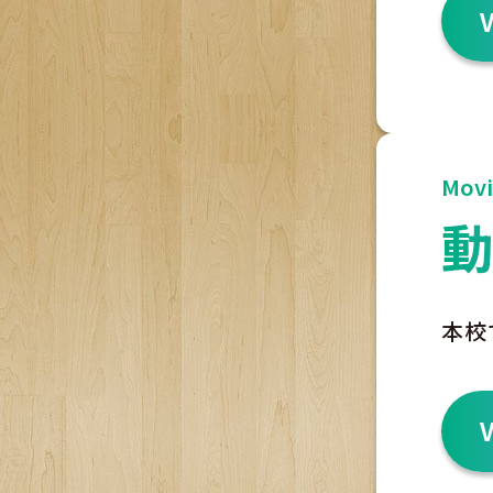
Movi
本校