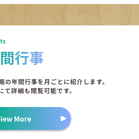
ts
年間行事
館の年間行事を月ごとに紹介します。
Fにて詳細も閲覧可能です。
View More