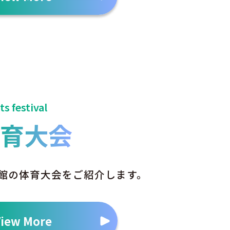
s festival
体育大会
館の体育大会をご紹介します。
View More