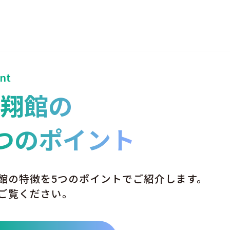
int
輝翔館の
つのポイント
館の特徴を5つのポイントでご紹介します。
ご覧ください。