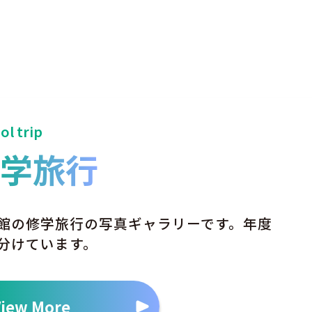
ol trip
修学旅行
館の修学旅行の写真ギャラリーです。年度
分けています。
View More