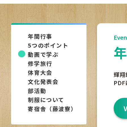
年間行事
Even
5つのポイント
動画で学ぶ
修学旅行
体育大会
輝翔
文化発表会
PD
部活動
制服について
寄宿舎（藤波寮）