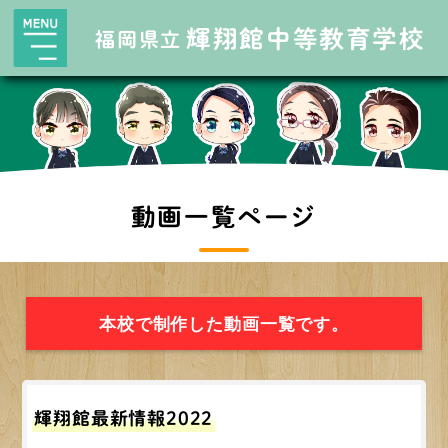
輝翔館中等教育学校
福岡県立
動画一覧ページ
本校で制作した動画一覧です。
輝翔館最新情報2022